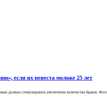
ю», если их невеста моложе 25 лет
ржки должна стимулировать увеличение количества браков. Фото