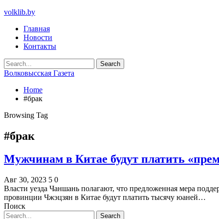
volklib.by
Главная
Новости
Контакты
Волковысская Газета
Home
#брак
Browsing Tag
#брак
Мужчинам в Китае будут платить «преми
Авг 30, 2023
5
0
Власти уезда Чаншань полагают, что предложенная мера подде
провинции Чжэцзян в Китае будут платить тысячу юаней…
Поиск