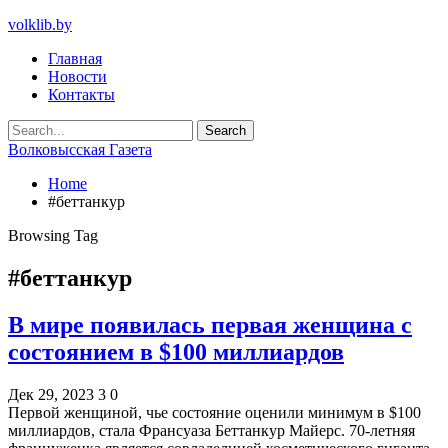
volklib.by
Главная
Новости
Контакты
Волковысская Газета
Home
#беттанкур
Browsing Tag
#беттанкур
В мире появилась первая женщина с
состоянием в $100 миллиардов
Дек 29, 2023
3
0
Первой женщиной, чье состояние оценили минимум в $100
миллиардов, стала Франсуаза Беттанкур Майерс. 70-летняя