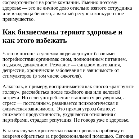
сосредоточиться на росте компании. Именно поэтому
здоровье — это не личное дело отдельно взятого сотрудника
или владельца бизнеса, а важный ресурс и конкурентное
преимущество.
Как бизнесмены теряют здоровье и
как этого избежать
Часто в погоне за успехом люди жертвуют базовыми
потребностями организма: сном, полноценным питанием,
отдыхом, движением. Результат — синдром выгорания,
депрессии, хронические заболевания и зависимость от
стимуляторов (в том числе алкоголя).
Алкоголь, к примеру, воспринимается как способ «разгрузить
голову», расслабиться после тяжёлого дня или деловой
встречи. Но если употребление становится регулярным, а
стресс — постоянным, развивается психологическая и
физическая зависимость. Это прямая угроза бизнесу:
снижается продуктивность, ухудшаются отношения с
партнёрами, страдает репутация. Не говоря уже о здоровье.
В таких случаях критически важно признать проблему и
вовремя обратиться за профессиональной помощью. Сегодня