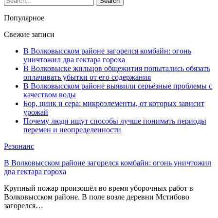
Популярное
Свежие записи
В Волковысском районе загорелся комбайн: огонь
уничтожил два гектара гороха
В Волковыске жильцов общежития попытались обязать
оплачивать убытки от его содержания
В Волковысском районе выявили серьёзные проблемы с
качеством воды
Бор, цинк и сера: микроэлементы, от которых зависит
урожай
Почему люди ищут способы лучше понимать периоды
перемен и неопределенности
Резонанс
В Волковысском районе загорелся комбайн: огонь уничтожил
два гектара гороха
Крупный пожар произошёл во время уборочных работ в
Волковысском районе. В поле возле деревни Мстибово
загорелся…