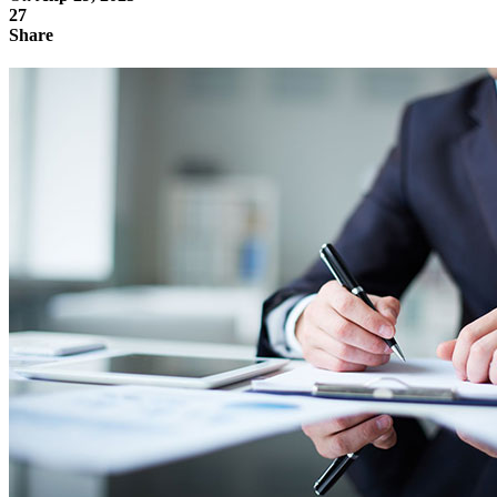
27
Share