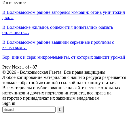
Интересное
В Волковысском районе загорелся комбайн: огонь уничтожил
два…
В Волковыске жильцов общежития попытались обязать
оплачивать…
В Волковысском районе выявили серьёзные проблемы с
качеством…
Бор, цинк и сера: микроэлементы, от которых зависит урожай
Prev
Next
1 of 487
© 2026 - Волковысская Газета. Все права защищены.
Любое копирование материалов с нашего ресурса разрешается
только с обратной активной ссылкой на страницу статьи.
Все материалы опубликованные на сайте взяты с открытых
источников и других порталов интернета, все права на
авторство принадлежат их законным владельцам.
Sign in