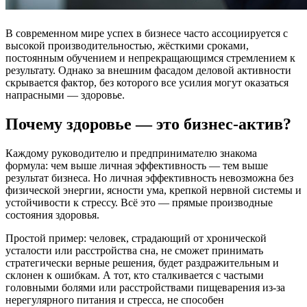
В современном мире успех в бизнесе часто ассоциируется с
высокой производительностью, жёсткими сроками,
постоянным обучением и непрекращающимся стремлением к
результату. Однако за внешним фасадом деловой активности
скрывается фактор, без которого все усилия могут оказаться
напрасными — здоровье.
Почему здоровье — это бизнес-актив?
Каждому руководителю и предпринимателю знакома
формула: чем выше личная эффективность — тем выше
результат бизнеса. Но личная эффективность невозможна без
физической энергии, ясности ума, крепкой нервной системы и
устойчивости к стрессу. Всё это — прямые производные
состояния здоровья.
Простой пример: человек, страдающий от хронической
усталости или расстройства сна, не сможет принимать
стратегически верные решения, будет раздражительным и
склонен к ошибкам. А тот, кто сталкивается с частыми
головными болями или расстройствами пищеварения из-за
нерегулярного питания и стресса, не способен