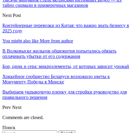
тайно снимали в примерочных магазинов
Next Post
Контейнерные перевозки из Китая: что важно знать бизнесу в
2025 году
You might also like
More from author
В Волковыске жильцов общежития попытались обязать
оплачивать убытки от его содержания
Бор, цинк и сера: микроэлементы, от которых зависит урожай
Хоккейное сообщество Беларуси возложило цветы к
Монументу Победы в Минске
Выбираем укрывочную пленку для стройки руководство для
правильного решения
Prev
Next
Comments are closed.
Поиск