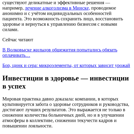
существуют деликатные и эффективные решения —
например,
лечение алкоголизма в Минске,
проводимое
анонимно и с учётом индивидуальных особенностей
пациента. Это возможность сохранить лицо, восстановить
здоровье и вернуться к управлению бизнесом с новыми
силами.
Сейчас читают
В Волковыске жильцов общежития попытались обязать
оплачивать…
Бор, цинк и сера: микроэлементы, от которых зависит урожай
Инвестиции в здоровье — инвестиции
в успех
Мировая практика давно доказала: компании, в которых
культивируется забота о здоровье сотрудников и руководства,
достигают лучших результатов. Это выражается не только в
снижении количества больничных дней, но и в улучшении
атмосферы в коллективе, снижении текучести кадров и
повышении лояльности.