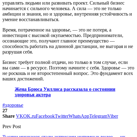
управлять людьми или развивать проект. Сильный бизнес
начинается с сильного человека. А сила — это не только
амбиции и знания, но и здоровье, внутренняя устойчивость и
умение восстанавливаться.
Время, потраченное на здоровье, — это не потеря, а
инвестиция с высокой окупаемостью. Предприниматели,
осознающие это, получают главное преимущество —
способность работать на длинной дистанции, не выгорая и не
разрушая себя.
Бизнес требует полной отдачи, но только в том случае, если
вы сами — в ресурсе. Поэтому начните с себя. Здоровье — это
не роскошь и не второстепенный вопрос. Это фундамент всех
ваших достижений.
Жена Брюса Уиллиса рассказала о состоянии
здоровья актера
#здоровье
27
Share
VK
OK.ru
Facebook
Twitter
WhatsApp
Telegram
Viber
Prev Post
Тысячи минчанок стали актрисами интимных видео — их