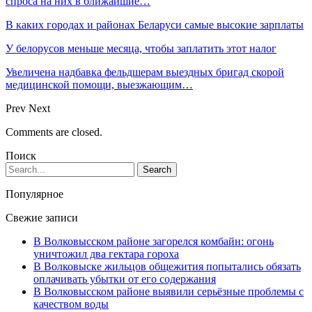
спроса на них в ближайшие…
В каких городах и районах Беларуси самые высокие зарплаты
У белорусов меньше месяца, чтобы заплатить этот налог
Увеличена надбавка фельдшерам выездных бригад скорой
медицинской помощи, выезжающим…
Prev
Next
Comments are closed.
Поиск
Популярное
Свежие записи
В Волковысском районе загорелся комбайн: огонь
уничтожил два гектара гороха
В Волковыске жильцов общежития попытались обязать
оплачивать убытки от его содержания
В Волковысском районе выявили серьёзные проблемы с
качеством воды