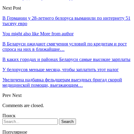
Next Post
В Германии у 28-летнего белоруса выманили по интернету 51
тысячу евро
You might also like
More from author
В Беларуси ожидают смягчения условий по кредитам и рост
спроса на них в ближайшие…
В каких городах и районах Беларуси самые высокие зарплаты
У белорусов меньше месяца, чтобы заплатить этот налог
Увеличена надбавка фельдшерам выездных бригад скорой
медицинской помощи, выезжающим…
Prev
Next
Comments are closed.
Поиск
Популярное