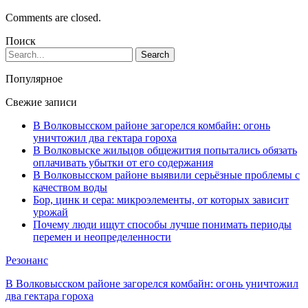
Comments are closed.
Поиск
Популярное
Свежие записи
В Волковысском районе загорелся комбайн: огонь
уничтожил два гектара гороха
В Волковыске жильцов общежития попытались обязать
оплачивать убытки от его содержания
В Волковысском районе выявили серьёзные проблемы с
качеством воды
Бор, цинк и сера: микроэлементы, от которых зависит
урожай
Почему люди ищут способы лучше понимать периоды
перемен и неопределенности
Резонанс
В Волковысском районе загорелся комбайн: огонь уничтожил
два гектара гороха