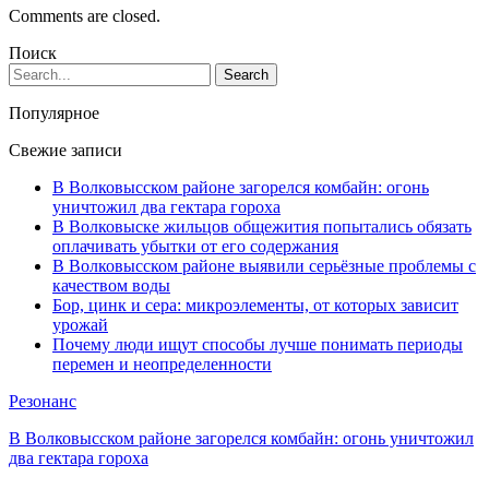
Comments are closed.
Поиск
Популярное
Свежие записи
В Волковысском районе загорелся комбайн: огонь
уничтожил два гектара гороха
В Волковыске жильцов общежития попытались обязать
оплачивать убытки от его содержания
В Волковысском районе выявили серьёзные проблемы с
качеством воды
Бор, цинк и сера: микроэлементы, от которых зависит
урожай
Почему люди ищут способы лучше понимать периоды
перемен и неопределенности
Резонанс
В Волковысском районе загорелся комбайн: огонь уничтожил
два гектара гороха