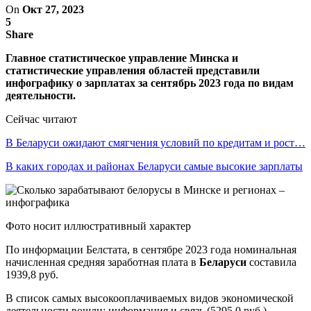
On
Окт 27, 2023
5
Share
Главное статистическое управление Минска и
статистические управления областей представили
инфографику о зарплатах за сентябрь 2023 года по видам
деятельности.
Сейчас читают
В Беларуси ожидают смягчения условий по кредитам и рост…
В каких городах и районах Беларуси самые высокие зарплаты
Фото носит иллюстративный характер
По информации Белстата, в сентябре 2023 года номинальная
начисленная средняя заработная плата в
Беларуси
составила
1939,8 руб.
В список самых высокооплачиваемых видов экономической
деятельности вошли: информация и связь (5295,0 руб.),