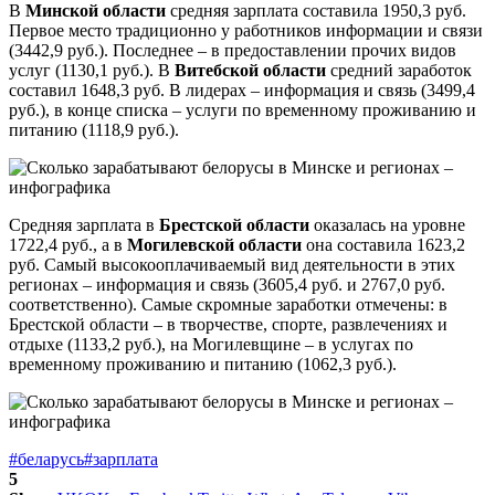
В
Минской области
средняя зарплата составила 1950,3 руб.
Первое место традиционно у работников информации и связи
(3442,9 руб.). Последнее – в предоставлении прочих видов
услуг (1130,1 руб.). В
Витебской области
средний заработок
составил 1648,3 руб. В лидерах – информация и связь (3499,4
руб.), в конце списка – услуги по временному проживанию и
питанию (1118,9 руб.).
Средняя зарплата в
Брестской области
оказалась на уровне
1722,4 руб., а в
Могилевской области
она составила 1623,2
руб. Самый высокооплачиваемый вид деятельности в этих
регионах – информация и связь (3605,4 руб. и 2767,0 руб.
соответственно). Самые скромные заработки отмечены: в
Брестской области – в творчестве, спорте, развлечениях и
отдыхе (1133,2 руб.), на Могилевщине – в услугах по
временному проживанию и питанию (1062,3 руб.).
#беларусь
#зарплата
5