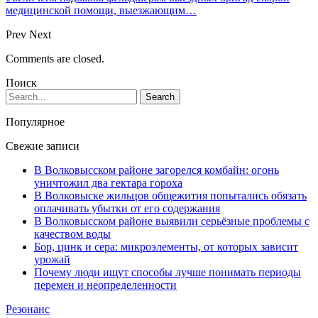
медицинской помощи, выезжающим…
Prev
Next
Comments are closed.
Поиск
Популярное
Свежие записи
В Волковысском районе загорелся комбайн: огонь
уничтожил два гектара гороха
В Волковыске жильцов общежития попытались обязать
оплачивать убытки от его содержания
В Волковысском районе выявили серьёзные проблемы с
качеством воды
Бор, цинк и сера: микроэлементы, от которых зависит
урожай
Почему люди ищут способы лучше понимать периоды
перемен и неопределенности
Резонанс