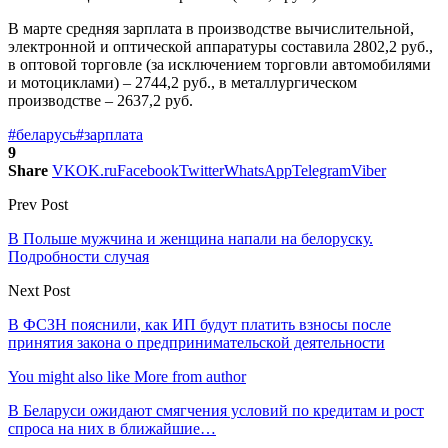
В марте средняя зарплата в производстве вычислительной,
электронной и оптической аппаратуры составила 2802,2 руб.,
в оптовой торговле (за исключением торговли автомобилями
и мотоциклами) – 2744,2 руб., в металлургическом
производстве – 2637,2 руб.
#беларусь
#зарплата
9
Share
VK
OK.ru
Facebook
Twitter
WhatsApp
Telegram
Viber
Prev Post
В Польше мужчина и женщина напали на белоруску.
Подробности случая
Next Post
В ФСЗН пояснили, как ИП будут платить взносы после
принятия закона о предпринимательской деятельности
You might also like
More from author
В Беларуси ожидают смягчения условий по кредитам и рост
спроса на них в ближайшие…