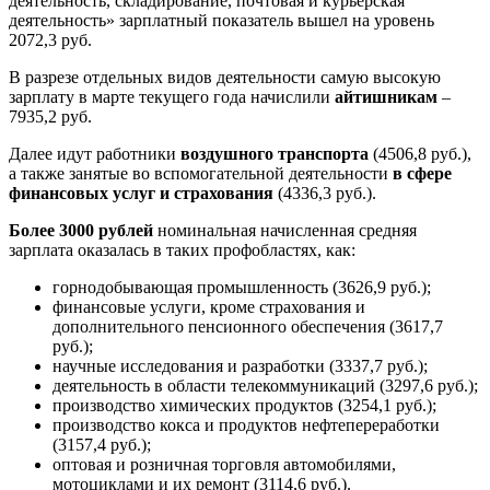
деятельность, складирование, почтовая и курьерская
деятельность» зарплатный показатель вышел на уровень
2072,3 руб.
В разрезе отдельных видов деятельности самую высокую
зарплату в марте текущего года начислили
айтишникам
–
7935,2 руб.
Далее идут работники
воздушного транспорта
(4506,8 руб.),
а также занятые во вспомогательной деятельности
в сфере
финансовых услуг и страхования
(4336,3 руб.).
Более 3000 рублей
номинальная начисленная средняя
зарплата оказалась в таких профобластях, как:
горнодобывающая промышленность (3626,9 руб.);
финансовые услуги, кроме страхования и
дополнительного пенсионного обеспечения (3617,7
руб.);
научные исследования и разработки (3337,7 руб.);
деятельность в области телекоммуникаций (3297,6 руб.);
производство химических продуктов (3254,1 руб.);
производство кокса и продуктов нефтепереработки
(3157,4 руб.);
оптовая и розничная торговля автомобилями,
мотоциклами и их ремонт (3114,6 руб.).