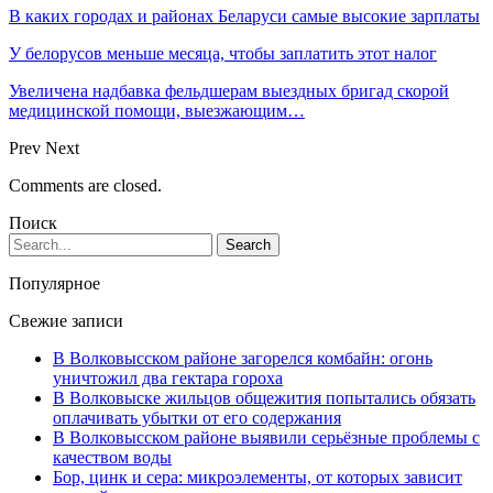
В каких городах и районах Беларуси самые высокие зарплаты
У белорусов меньше месяца, чтобы заплатить этот налог
Увеличена надбавка фельдшерам выездных бригад скорой
медицинской помощи, выезжающим…
Prev
Next
Comments are closed.
Поиск
Популярное
Свежие записи
В Волковысском районе загорелся комбайн: огонь
уничтожил два гектара гороха
В Волковыске жильцов общежития попытались обязать
оплачивать убытки от его содержания
В Волковысском районе выявили серьёзные проблемы с
качеством воды
Бор, цинк и сера: микроэлементы, от которых зависит