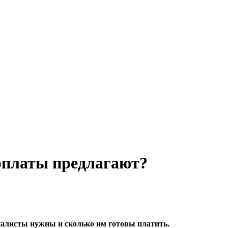
рплаты предлагают?
иалисты нужны и сколько им готовы платить.