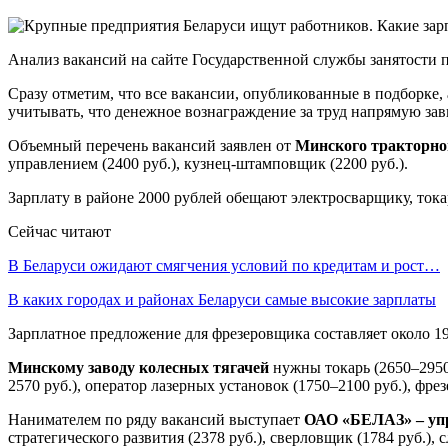
Анализ вакансий на сайте Государственной службы занятости 
Сразу отметим, что все вакансии, опубликованные в подборке,
учитывать, что денежное вознаграждение за труд напрямую зави
Объемный перечень вакансий заявлен от
Минского тракторно
управлением (2400 руб.), кузнец-штамповщик (2200 руб.).
Зарплату в районе 2000 рублей обещают электросварщику, ток
Сейчас читают
В Беларуси ожидают смягчения условий по кредитам и рост…
В каких городах и районах Беларуси самые высокие зарплаты
Зарплатное предложение для фрезеровщика составляет около 19
Минскому заводу колесных тягачей
нужны токарь (2650–2950 
2570 руб.), оператор лазерных установок (1750–2100 руб.), фр
Нанимателем по ряду вакансий выступает
ОАО «БЕЛАЗ» – уп
стратегического развития (2378 руб.), сверловщик (1784 руб.), 