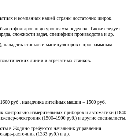
иятиях и компаниях нашей страны достаточно широк.
 был отфильтрован до уровня «за неделю». Также следует
ряда, сложности задач, специфики производства и др.
), наладчик станков и манипуляторов с программным
томатических линий и агрегатных станков.
 1600 руб., наладчика литейных машин – 1500 руб.
чик контрольно-измерительных приборов и автоматики (1840–
 инженер-электроник (1500–1900 руб.) и другие специалисты.
боты в Жодино требуются начальник управления
окарь-расточник (1333 руб.) и др.