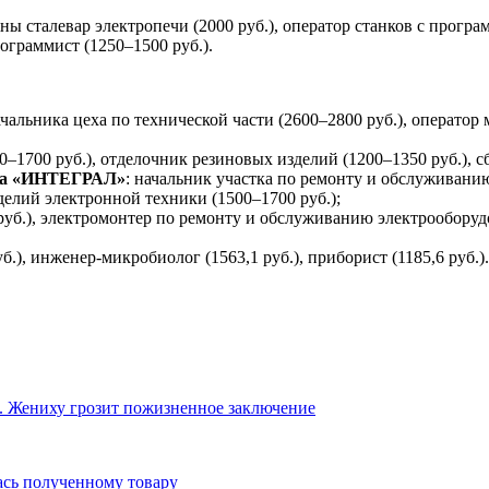
 сталевар электропечи (2000 руб.), оператор станков с програ
ограммист (1250–1500 руб.).
ачальника цеха по технической части (2600–2800 руб.), оператор
0–1700 руб.), отделочник резиновых изделий (1200–1350 руб.), 
га «ИНТЕГРАЛ»
: начальник участка по ремонту и обслуживанию
делий электронной техники (1500–1700 руб.);
уб.), электромонтер по ремонту и обслуживанию электрооборудо
б.), инженер-микробиолог (1563,1 руб.), приборист (1185,6 руб.).
. Жениху грозит пожизненное заключение
ась полученному товару