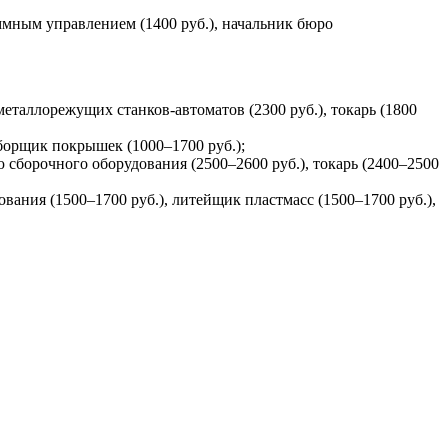
ммным управлением (1400 руб.), начальник бюро
 металлорежущих станков-автоматов (2300 руб.), токарь (1800
сборщик покрышек (1000–1700 руб.);
 сборочного оборудования (2500–2600 руб.), токарь (2400–2500
вания (1500–1700 руб.), литейщик пластмасс (1500–1700 руб.),