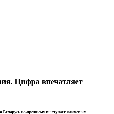
лия. Цифра впечатляет
что Беларусь по-прежнему выступает ключевым