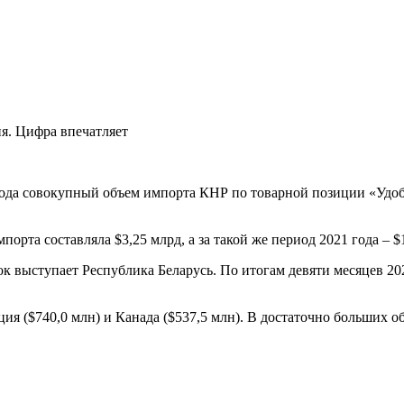
 года совокупный объем импорта КНР по товарной позиции «Удо
порта составляла $3,25 млрд, а за такой же период 2021 года – $
выступает Республика Беларусь. По итогам девяти месяцев 2023
ия ($740,0 млн) и Канада ($537,5 млн). В достаточно больших 