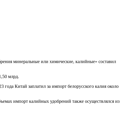
брения минеральные или химические, калийные» составил
1,50 млрд.
 года Китай заплатил за импорт белорусского калия около
объемах импорт калийных удобрений также осуществлялся из