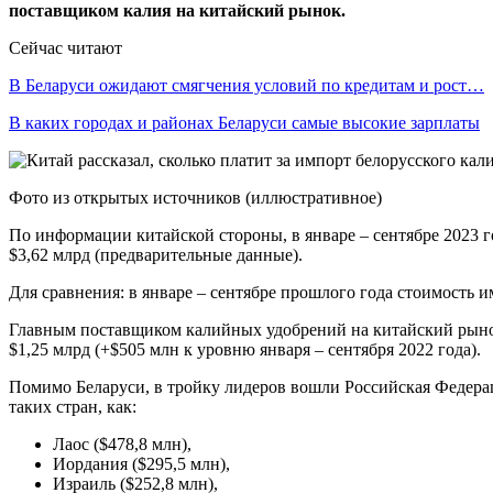
поставщиком калия на китайский рынок.
Сейчас читают
В Беларуси ожидают смягчения условий по кредитам и рост…
В каких городах и районах Беларуси самые высокие зарплаты
Фото из открытых источников (иллюстративное)
По информации китайской стороны, в январе – сентябре 2023
$3,62 млрд (предварительные данные).
Для сравнения: в январе – сентябре прошлого года стоимость им
Главным поставщиком калийных удобрений на китайский рынок 
$1,25 млрд (+$505 млн к уровню января – сентября 2022 года).
Помимо Беларуси, в тройку лидеров вошли Российская Федерац
таких стран, как:
Лаос ($478,8 млн),
Иордания ($295,5 млн),
Израиль ($252,8 млн),