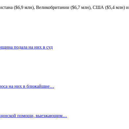
истана ($6,9 млн), Великобритании ($6,7 млн), США ($5,4 млн) и
нщина подала на них в суд
проса на них в ближайшие…
едицинской помощи, выезжающим…