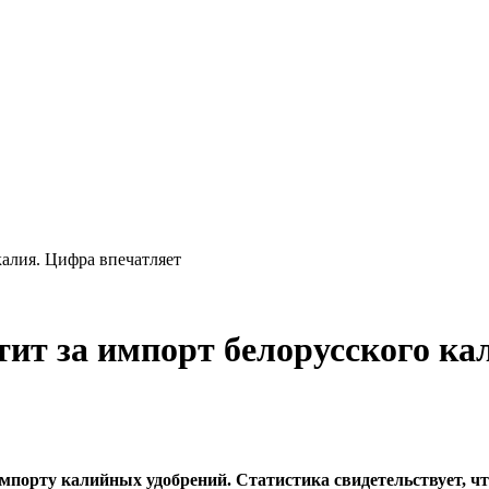
калия. Цифра впечатляет
тит за импорт белорусского ка
мпорту калийных удобрений. Статистика свидетельствует, 