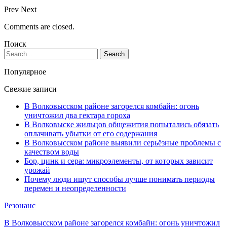
Prev
Next
Comments are closed.
Поиск
Популярное
Свежие записи
В Волковысском районе загорелся комбайн: огонь
уничтожил два гектара гороха
В Волковыске жильцов общежития попытались обязать
оплачивать убытки от его содержания
В Волковысском районе выявили серьёзные проблемы с
качеством воды
Бор, цинк и сера: микроэлементы, от которых зависит
урожай
Почему люди ищут способы лучше понимать периоды
перемен и неопределенности
Резонанс
В Волковысском районе загорелся комбайн: огонь уничтожил