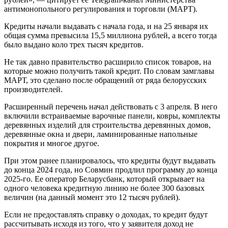
антимонопольного регулирования и торговли (МАРТ).
Кредиты начали выдавать с начала года, и на 25 января их
общая сумма превысила 15,5 миллиона рублей, а всего тогда
было выдано коло трех тысяч кредитов.
Не так давно правительство расширило список товаров, на
которые можно получить такой кредит. По словам замглавы
МАРТ, это сделано после обращений от ряда белорусских
производителей.
Расширенный перечень начал действовать с 3 апреля. В него
включили встраиваемые варочные панели, ковры, комплекты
деревянных изделий для строительства деревянных домов,
деревянные окна и двери, ламинированные напольные
покрытия и многое другое.
При этом ранее планировалось, что кредиты будут выдавать
до конца 2024 года, но Совмин продлил программу до конца
2025-го. Ее оператор Беларусбанк, который открывает на
одного человека кредитную линию не более 300 базовых
величин (на данный момент это 12 тысяч рублей).
Если не предоставлять справку о доходах, то кредит будут
рассчитывать исходя из того, что у заявителя доход не