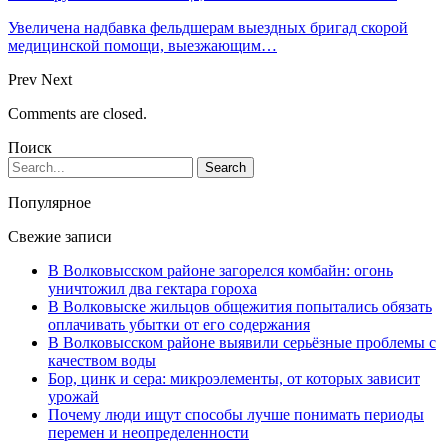
Увеличена надбавка фельдшерам выездных бригад скорой
медицинской помощи, выезжающим…
Prev
Next
Comments are closed.
Поиск
Популярное
Свежие записи
В Волковысском районе загорелся комбайн: огонь
уничтожил два гектара гороха
В Волковыске жильцов общежития попытались обязать
оплачивать убытки от его содержания
В Волковысском районе выявили серьёзные проблемы с
качеством воды
Бор, цинк и сера: микроэлементы, от которых зависит
урожай
Почему люди ищут способы лучше понимать периоды
перемен и неопределенности