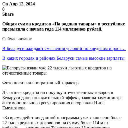
On
Апр 12, 2024
8
Share
Общая сумма кредитов «На родныя тавары» в республике
превысила с начала года 114 миллионов рублей.
Сейчас читают
В Беларуси ожидают смягчения условий по кредитам и рост…
В каких городах и районах Беларуси самые высокие зарплаты
Фото носит иллюстративный характер
Льготные кредиты на покупку отечественных товаров в
Беларуси дают положительный эффект, заявила замминистра
антимонопольного регулирования и торговли Нина
Емельянова.
«За время действия данной программы уже заключено более
22 тыс. кредитных договоров на сумму более 114 млн
рублей», — цитирует ее Telegram-канал Министерства