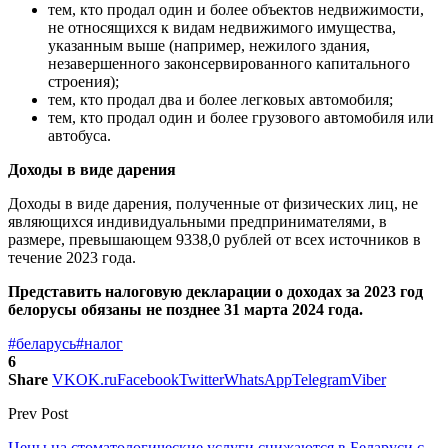
тем, кто продал один и более объектов недвижимости,
не относящихся к видам недвижимого имущества,
указанным выше (например, нежилого здания,
незавершенного законсервированного капитального
строения);
тем, кто продал два и более легковых автомобиля;
тем, кто продал один и более грузового автомобиля или
автобуса.
Доходы в виде дарения
Доходы в виде дарения, полученные от физических лиц, не
являющихся индивидуальными предпринимателями, в
размере, превышающем 9338,0 рублей от всех источников в
течение 2023 года.
Представить налоговую декларации о доходах за 2023 год
белорусы обязаны не позднее 31 марта 2024 года.
#беларусь
#налог
6
Share
VK
OK.ru
Facebook
Twitter
WhatsApp
Telegram
Viber
Prev Post
Цены на стоматологические услуги снижаются в Беларуси с