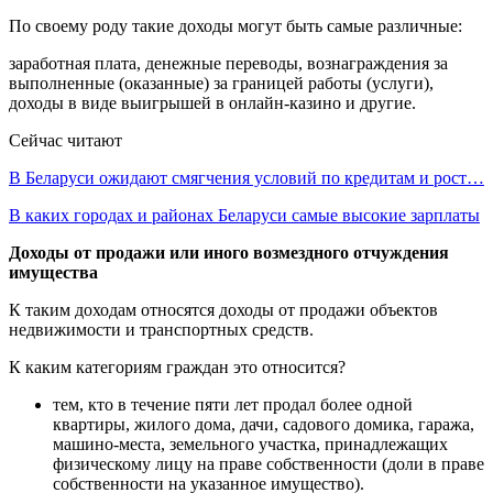
По своему роду такие доходы могут быть самые различные:
заработная плата, денежные переводы, вознаграждения за
выполненные (оказанные) за границей работы (услуги),
доходы в виде выигрышей в онлайн-казино и другие.
Сейчас читают
В Беларуси ожидают смягчения условий по кредитам и рост…
В каких городах и районах Беларуси самые высокие зарплаты
Доходы от продажи или иного возмездного отчуждения
имущества
К таким доходам относятся доходы от продажи объектов
недвижимости и транспортных средств.
К каким категориям граждан это относится?
тем, кто в течение пяти лет продал более одной
квартиры, жилого дома, дачи, садового домика, гаража,
машино-места, земельного участка, принадлежащих
физическому лицу на праве собственности (доли в праве
собственности на указанное имущество).