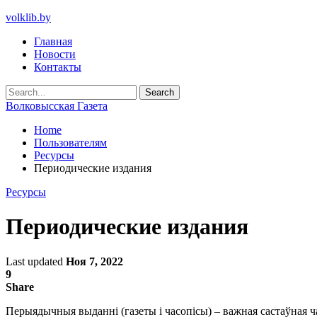
volklib.by
Главная
Новости
Контакты
Волковысская Газета
Home
Пользователям
Ресурсы
Периодические издания
Ресурсы
Периодические издания
Last updated
Ноя 7, 2022
9
Share
Перыядычныя выданні (газеты і часопісы) – важная састаўная ч