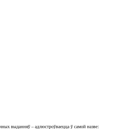
дычных выданняў – адлюстроўваецца ў самой назве: