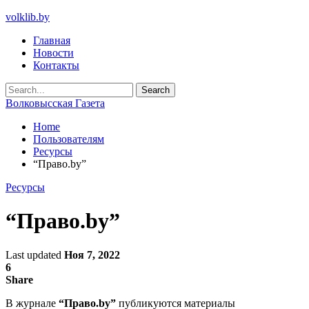
volklib.by
Главная
Новости
Контакты
Волковысская Газета
Home
Пользователям
Ресурсы
“Право.by”
Ресурсы
“Право.by”
Last updated
Ноя 7, 2022
6
Share
В журнале
“Право.by”
публикуются материалы