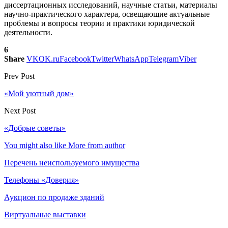
диссертационных исследований, научные статьи, материалы
научно-практического характера, освещающие актуальные
проблемы и вопросы теории и практики юридической
деятельности.
6
Share
VK
OK.ru
Facebook
Twitter
WhatsApp
Telegram
Viber
Prev Post
«Мой уютный дом»
Next Post
«Добрые советы»
You might also like
More from author
Перечень неиспользуемого имущества
Телефоны «Доверия»
Аукцион по продаже зданий
Виртуальные выставки