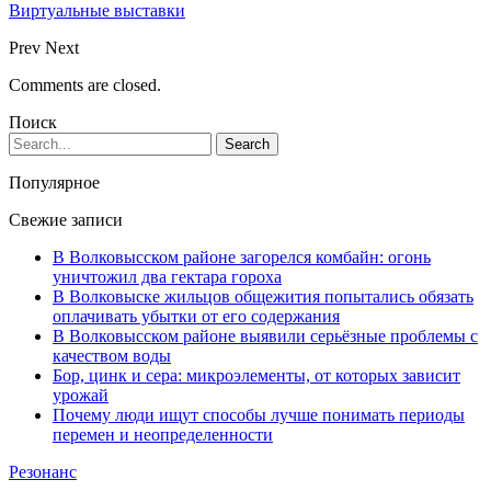
Виртуальные выставки
Prev
Next
Comments are closed.
Поиск
Популярное
Свежие записи
В Волковысском районе загорелся комбайн: огонь
уничтожил два гектара гороха
В Волковыске жильцов общежития попытались обязать
оплачивать убытки от его содержания
В Волковысском районе выявили серьёзные проблемы с
качеством воды
Бор, цинк и сера: микроэлементы, от которых зависит
урожай
Почему люди ищут способы лучше понимать периоды
перемен и неопределенности
Резонанс