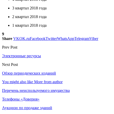
3 квартал 2018 года
2 квартал 2018 года
1 квартал 2018 года
9
Share
VK
OK.ru
Facebook
Twitter
WhatsApp
Telegram
Viber
Prev Post
Электронные ресурсы
Next Post
Обзор периодических изданий
You might also like
More from author
Перечень неиспользуемого имущества
Телефоны «Доверия»
Аукцион по продаже зданий