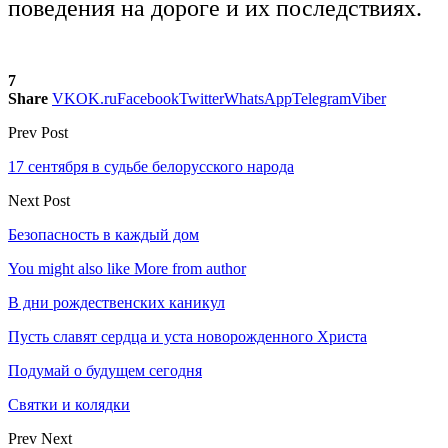
поведения на дороге и их последствиях.
7
Share
VK
OK.ru
Facebook
Twitter
WhatsApp
Telegram
Viber
Prev Post
17 сентября в судьбе белорусского народа
Next Post
Безопасность в каждый дом
You might also like
More from author
В дни рождественских каникул
Пусть славят сердца и уста новорожденного Христа
Подумай о будущем сегодня
Святки и колядки
Prev
Next