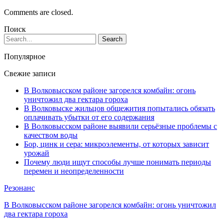
Comments are closed.
Поиск
Популярное
Свежие записи
В Волковысском районе загорелся комбайн: огонь
уничтожил два гектара гороха
В Волковыске жильцов общежития попытались обязать
оплачивать убытки от его содержания
В Волковысском районе выявили серьёзные проблемы с
качеством воды
Бор, цинк и сера: микроэлементы, от которых зависит
урожай
Почему люди ищут способы лучше понимать периоды
перемен и неопределенности
Резонанс
В Волковысском районе загорелся комбайн: огонь уничтожил
два гектара гороха