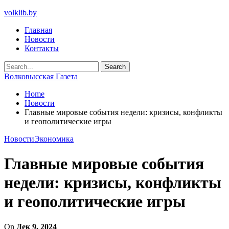
volklib.by
Главная
Новости
Контакты
Волковысская Газета
Home
Новости
Главные мировые события недели: кризисы, конфликты
и геополитические игры
Новости
Экономика
Главные мировые события
недели: кризисы, конфликты
и геополитические игры
On
Дек 9, 2024