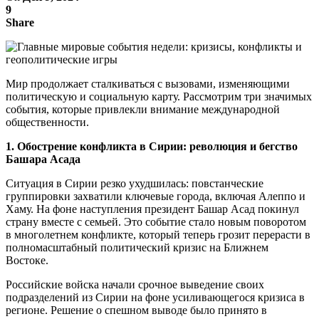
9
Share
Мир продолжает сталкиваться с вызовами, изменяющими
политическую и социальную карту. Рассмотрим три значимых
события, которые привлекли внимание международной
общественности.
1. Обострение конфликта в Сирии: революция и бегство
Башара Асада
Ситуация в Сирии резко ухудшилась: повстанческие
группировки захватили ключевые города, включая Алеппо и
Хаму. На фоне наступления президент Башар Асад покинул
страну вместе с семьей. Это событие стало новым поворотом
в многолетнем конфликте, который теперь грозит перерасти в
полномасштабный политический кризис на Ближнем
Востоке.
Российские войска начали срочное выведение своих
подразделений из Сирии на фоне усиливающегося кризиса в
регионе. Решение о спешном выводе было принято в