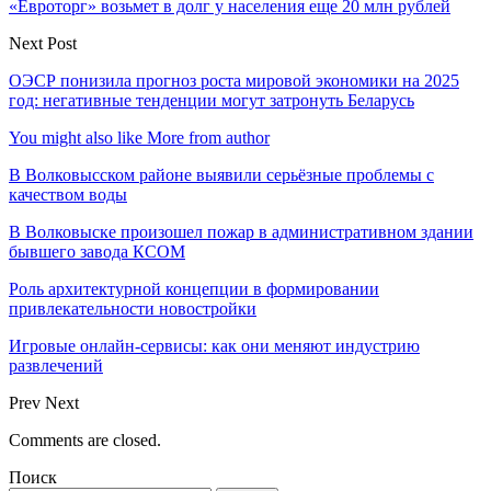
«Евроторг» возьмет в долг у населения еще 20 млн рублей
Next Post
ОЭСР понизила прогноз роста мировой экономики на 2025
год: негативные тенденции могут затронуть Беларусь
You might also like
More from author
В Волковысском районе выявили серьёзные проблемы с
качеством воды
В Волковыске произошел пожар в административном здании
бывшего завода КСОМ
Роль архитектурной концепции в формировании
привлекательности новостройки
Игровые онлайн-сервисы: как они меняют индустрию
развлечений
Prev
Next
Comments are closed.
Поиск