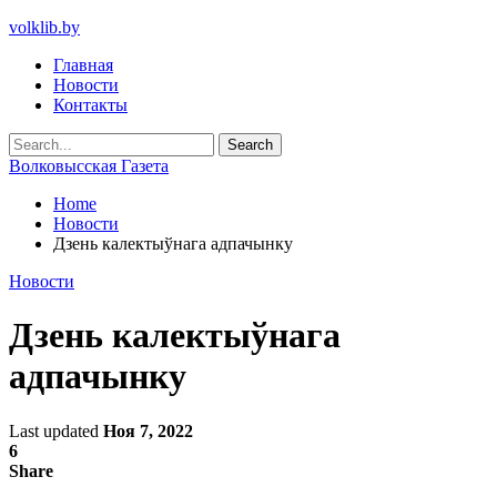
volklib.by
Главная
Новости
Контакты
Волковысская Газета
Home
Новости
Дзень калектыўнага адпачынку
Новости
Дзень калектыўнага
адпачынку
Last updated
Ноя 7, 2022
6
Share