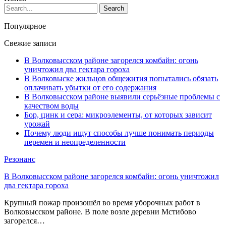
Популярное
Свежие записи
В Волковысском районе загорелся комбайн: огонь
уничтожил два гектара гороха
В Волковыске жильцов общежития попытались обязать
оплачивать убытки от его содержания
В Волковысском районе выявили серьёзные проблемы с
качеством воды
Бор, цинк и сера: микроэлементы, от которых зависит
урожай
Почему люди ищут способы лучше понимать периоды
перемен и неопределенности
Резонанс
В Волковысском районе загорелся комбайн: огонь уничтожил
два гектара гороха
Крупный пожар произошёл во время уборочных работ в
Волковысском районе. В поле возле деревни Мстибово
загорелся…