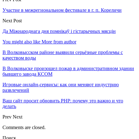
Участие в межрегиональном фестивале в г. п. Кореличи
Next Post
Да Міжнароднага дня помнікаў і гістарычных мясцін
You might also like
More from author
В Волковысском районе выявили серьёзные проблемы с
качеством воды
В Волковыске произошел пожар в административном здании
бывшего завода КСОМ
Игровые онлайн-сервисы: как они меняют индустрию
развлечений
Ваш сайт просит обновить PHP: почему это важно и что
делать
Prev
Next
Comments are closed.
Поиск