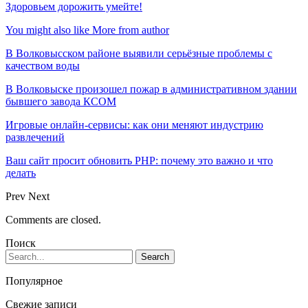
Здоровьем дорожить умейте!
You might also like
More from author
В Волковысском районе выявили серьёзные проблемы с
качеством воды
В Волковыске произошел пожар в административном здании
бывшего завода КСОМ
Игровые онлайн-сервисы: как они меняют индустрию
развлечений
Ваш сайт просит обновить PHP: почему это важно и что
делать
Prev
Next
Comments are closed.
Поиск
Популярное
Свежие записи