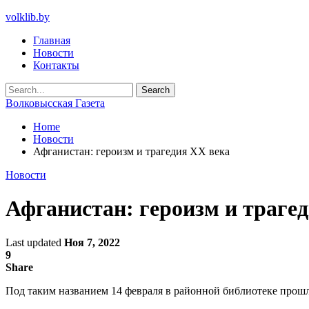
volklib.by
Главная
Новости
Контакты
Волковысская Газета
Home
Новости
Афганистан: героизм и трагедия ХХ века
Новости
Афганистан: героизм и траге
Last updated
Ноя 7, 2022
9
Share
Под таким названием 14 февраля в районной библиотеке прошл