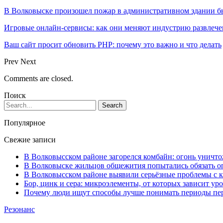
В Волковыске произошел пожар в административном здании 
Игровые онлайн-сервисы: как они меняют индустрию развлеч
Ваш сайт просит обновить PHP: почему это важно и что делать
Prev
Next
Comments are closed.
Поиск
Популярное
Свежие записи
В Волковысском районе загорелся комбайн: огонь уничто
В Волковыске жильцов общежития попытались обязать оп
В Волковысском районе выявили серьёзные проблемы с к
Бор, цинк и сера: микроэлементы, от которых зависит ур
Почему люди ищут способы лучше понимать периоды пе
Резонанс