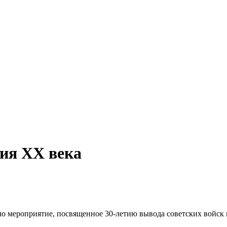
дия ХХ века
о мероприятие, посвященное 30-летию вывода советских войск 