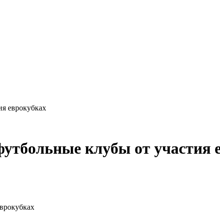
ия еврокубках
утбольные клубы от участия 