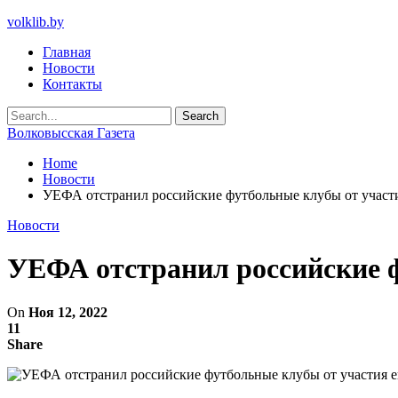
volklib.by
Главная
Новости
Контакты
Волковысская Газета
Home
Новости
УЕФА отстранил российские футбольные клубы от участ
Новости
УЕФА отстранил российские ф
On
Ноя 12, 2022
11
Share