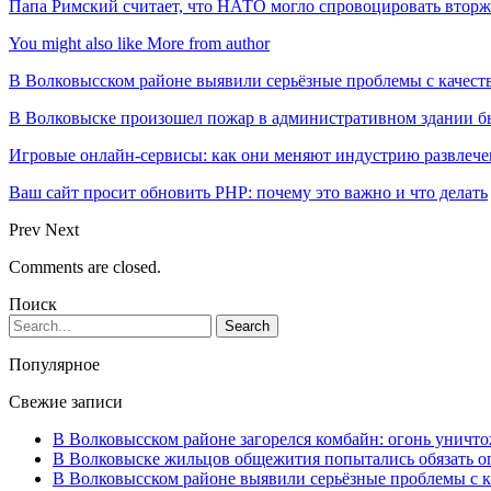
Папа Римский считает, что НАТО могло спровоцировать вторж
You might also like
More from author
В Волковысском районе выявили серьёзные проблемы с качест
В Волковыске произошел пожар в административном здании 
Игровые онлайн-сервисы: как они меняют индустрию развлеч
Ваш сайт просит обновить PHP: почему это важно и что делать
Prev
Next
Comments are closed.
Поиск
Популярное
Свежие записи
В Волковысском районе загорелся комбайн: огонь уничто
В Волковыске жильцов общежития попытались обязать оп
В Волковысском районе выявили серьёзные проблемы с к