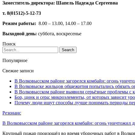
Заместитель директора: Шапель Надежда Сергеевна
т. 8(01512)-5-12-73
Режим работы:
8.00 – 13.00, 14.00 – 17.00
Выходной день:
суббота, воскресенье
Поиск
Популярное
Свежие записи
В Волковысском районе загорелся комбайн: огонь уничто
В Волковыске жильцов общежития попытались обязать оп
В Волковысском районе выявили серьёзные проблемы с к
Бор, цинк и сера: микроэлементы, от которых зависит ур
Почему люди ищут способы лучше понимать периоды пе
Резонанс
В Волковысском районе загорелся комбайн: огонь уничтожил дв
Крупный пожар произошёл во время уборочных работ в Волков