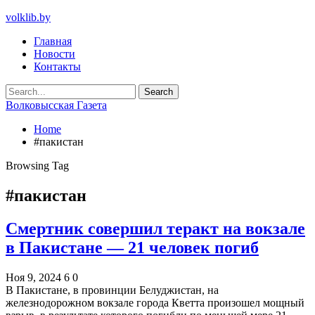
volklib.by
Главная
Новости
Контакты
Волковысская Газета
Home
#пакистан
Browsing Tag
#пакистан
Смертник совершил теракт на вокзале
в Пакистане — 21 человек погиб
Ноя 9, 2024
6
0
В Пакистане, в провинции Белуджистан, на
железнодорожном вокзале города Кветта произошел мощный