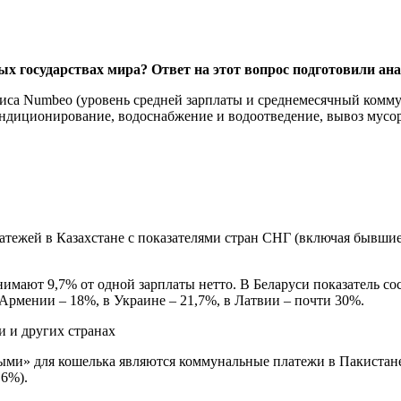
х государствах мира? Ответ на этот вопрос подготовили ана
рвиса Numbeo (уровень средней зарплаты и среднемесячный комм
ондиционирование, водоснабжение и водоотведение, вывоз мусор
тежей в Казахстане с показателями стран СНГ (включая бывшие
имают 9,7% от одной зарплаты нетто. В Беларуси показатель сос
 Армении – 18%, в Украине – 21,7%, в Латвии – почти 30%.
ыми» для кошелька являются коммунальные платежи в Пакистане
,6%).