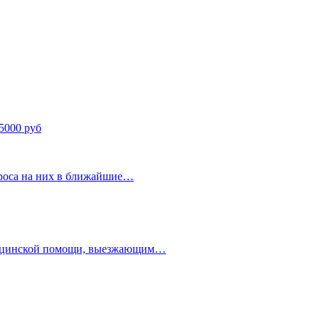
25000 руб
проса на них в ближайшие…
едицинской помощи, выезжающим…