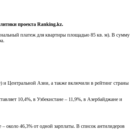
литики проекта Rаnking.kz.
унальный платеж для квартиры площадью 85 кв. м). В сумму
а.
) и Центральной Азии, а также включили в рейтинг страны
тавляет 10,4%, в Узбекистане – 11,9%, в Азербайджане и
 – около 46,3% от одной зарплаты. В список антилидеров