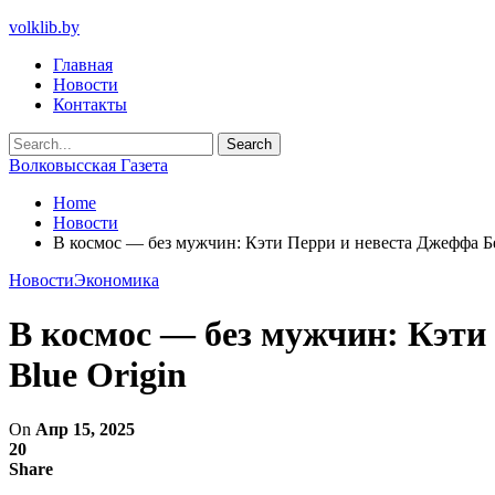
volklib.by
Главная
Новости
Контакты
Волковысская Газета
Home
Новости
В космос — без мужчин: Кэти Перри и невеста Джеффа Без
Новости
Экономика
В космос — без мужчин: Кэти 
Blue Origin
On
Апр 15, 2025
20
Share