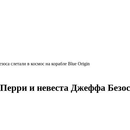
оса слетали в космос на корабле Blue Origin
Перри и невеста Джеффа Безос