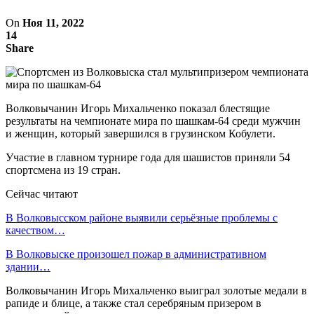
On
Ноя 11, 2022
14
Share
Волковычанин Игорь Михальченко показал блестящие
результаты на чемпионате мира по шашкам-64 среди мужчин
и женщин, который завершился в грузинском Кобулети.
Участие в главном турнире года для шашистов приняли 54
спортсмена из 19 стран.
Сейчас читают
В Волковысском районе выявили серьёзные проблемы с
качеством…
В Волковыске произошел пожар в административном
здании…
Волковычанин Игорь Михальченко выиграл золотые медали в
рапиде и блице, а также стал серебряным призером в