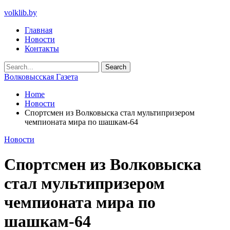
volklib.by
Главная
Новости
Контакты
Волковысская Газета
Home
Новости
Спортсмен из Волковыска стал мультипризером
чемпионата мира по шашкам-64
Новости
Спортсмен из Волковыска
стал мультипризером
чемпионата мира по
шашкам-64