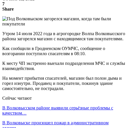
7
Share
Утром 14 июля 2022 года в агрогородке Волпа Волковысского
района загорелся магазин с находящимися там покупателями.
Как сообщили в Гродненском ОУМЧС, сообщение о
возгорании поступило спасателям в 08:10.
К месту ЧП экстренно выехали подразделения МЧС и службы
взаимодействия.
На момент прибытия спасателей, магазин был полон дыма и
горел изнутри. Продавец и покупатели, покинув здание
самостоятельно, не пострадали.
Сейчас читают
В Волковысском районе выявили серьёзные проблемы с
качеством…
В Волковыске произошел пожар в административном
здании…