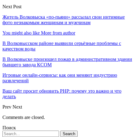
Next Post
Житель Волковыска «по-пьяни» рассылал свои интимные
фото незнакомым женщинам и мужчинам
You might also like
More from author
В Волковысском районе выявили серьёзные проблемы с
качеством воды
В Волковыске произошел пожар в административном здании
бывшего завода КСОМ
Игровые онлайн-сервисы: как они меняют индустрию
развлечений
Ваш сайт просит обновить PHP: почему это важно и что
делать
Prev
Next
Comments are closed.
Поиск