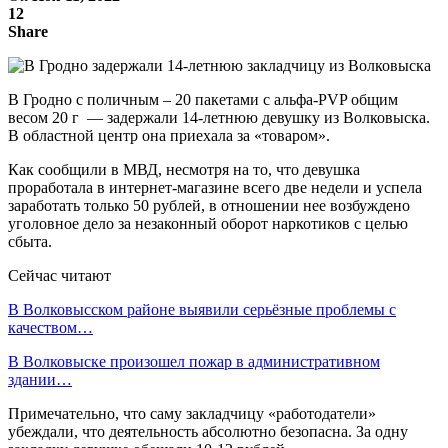
12
Share
В Гродно с поличным – 20 пакетами с альфа-PVP общим
весом 20 г — задержали 14-летнюю девушку из Волковыска.
В областной центр она приехала за «товаром».
Как сообщили в МВД, несмотря на то, что девушка
проработала в интернет-магазине всего две недели и успела
заработать только 50 рублей, в отношении нее возбуждено
уголовное дело за незаконный оборот наркотиков с целью
сбыта.
Сейчас читают
В Волковысском районе выявили серьёзные проблемы с
качеством…
В Волковыске произошел пожар в административном
здании…
Примечательно, что саму закладчицу «работодатели»
убеждали, что деятельность абсолютно безопасна. За одну