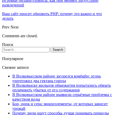
Игровые онлайн-сервисы: как они меняют индустрию
развлечений
Ваш сайт просит обновить PHP: почему это важно и что
делать
Prev
Next
Comments are closed.
Поиск
Популярное
Свежие записи
В Волковысском районе загорелся комбайн: огонь
уничтожил два гектара гороха
В Волковыске жильцов общежития попытались обязать
оплачивать убытки от его содержания
В Волковысском районе выявили серьёзные проблемы с
качеством воды
Бор, цинк и сера: микроэлементы, от которых зависит
урожай
Почему люди ищут способы лучше понимать периоды